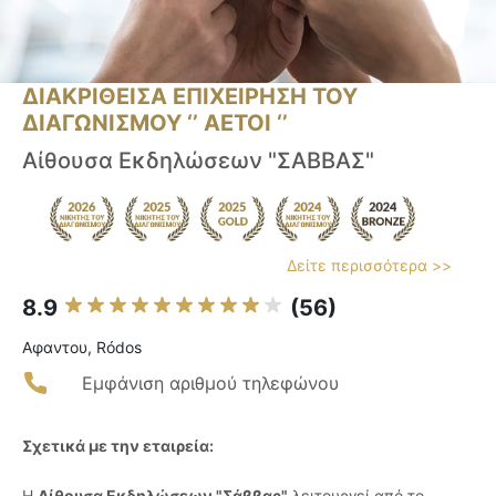
ΔΙΑΚΡΙΘΕΙΣΑ ΕΠΙΧΕΙΡΗΣΗ ΤΟΥ
ΔΙΑΓΩΝΙΣΜΟΥ ‘’ ΑΕΤΟΙ ‘’
Aίθουσα Εκδηλώσεων "ΣΑΒΒΑΣ"
Δείτε περισσότερα >>
8.9
(56)
Αφαντου, Ródos
Εμφάνιση αριθμού τηλεφώνου
Σχετικά με την εταιρεία:
Η
Αίθουσα Εκδηλώσεων "Σάββας"
λειτουργεί από το