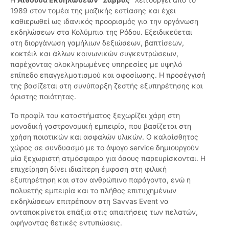
1989 στον τομέα της μαζικής εστίασης και έχει
καθιερωθεί ως ιδανικός προορισμός για την οργάνωση
εκδηλώσεων στα Κολύμπια της Ρόδου. Εξειδικεύεται
στη διοργάνωση γαμήλιων δεξιώσεων, βαπτίσεων,
κοκτέιλ και άλλων κοινωνικών συγκεντρώσεων,
παρέχοντας ολοκληρωμένες υπηρεσίες με υψηλό
επίπεδο επαγγελματισμού και αφοσίωσης. Η προσέγγισή
της βασίζεται στη συνύπαρξη ζεστής εξυπηρέτησης και
άριστης ποιότητας.
Το προφίλ του καταστήματος ξεχωρίζει χάρη στη
μοναδική γαστρονομική εμπειρία, που βασίζεται στη
χρήση ποιοτικών και ασφαλών υλικών. Ο καλαίσθητος
χώρος σε συνδυασμό με το άψογο service δημιουργούν
μία ξεχωριστή ατμόσφαιρα για όσους παρευρίσκονται. Η
επιχείρηση δίνει ιδιαίτερη έμφαση στη φιλική
εξυπηρέτηση και στον ανθρώπινο παράγοντα, ενώ η
πολυετής εμπειρία και το πλήθος επιτυχημένων
εκδηλώσεων επιτρέπουν στη Savvas Event να
ανταποκρίνεται επάξια στις απαιτήσεις των πελατών,
αφήνοντας θετικές εντυπώσεις.