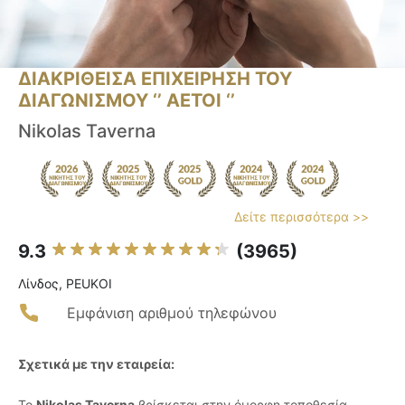
ΔΙΑΚΡΙΘΕΙΣΑ ΕΠΙΧΕΙΡΗΣΗ ΤΟΥ
ΔΙΑΓΩΝΙΣΜΟΥ ‘’ ΑΕΤΟΙ ‘’
Nikolas Taverna
Δείτε περισσότερα >>
9.3
(3965)
Λίνδος, PEUKOI
Εμφάνιση αριθμού τηλεφώνου
Σχετικά με την εταιρεία:
Το
Nikolas Taverna
βρίσκεται στην όμορφη τοποθεσία