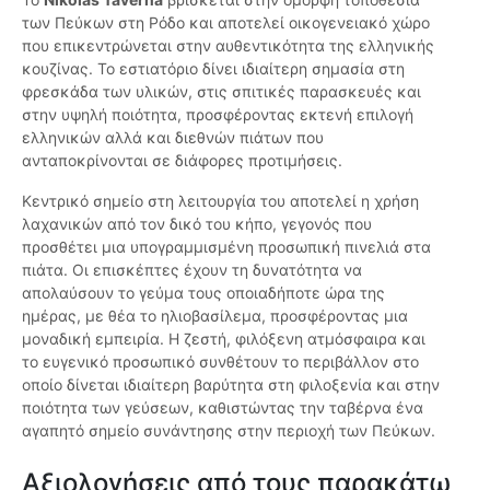
των Πεύκων στη Ρόδο και αποτελεί οικογενειακό χώρο
που επικεντρώνεται στην αυθεντικότητα της ελληνικής
κουζίνας. Το εστιατόριο δίνει ιδιαίτερη σημασία στη
φρεσκάδα των υλικών, στις σπιτικές παρασκευές και
στην υψηλή ποιότητα, προσφέροντας εκτενή επιλογή
ελληνικών αλλά και διεθνών πιάτων που
ανταποκρίνονται σε διάφορες προτιμήσεις.
Κεντρικό σημείο στη λειτουργία του αποτελεί η χρήση
λαχανικών από τον δικό του κήπο, γεγονός που
προσθέτει μια υπογραμμισμένη προσωπική πινελιά στα
πιάτα. Οι επισκέπτες έχουν τη δυνατότητα να
απολαύσουν το γεύμα τους οποιαδήποτε ώρα της
ημέρας, με θέα το ηλιοβασίλεμα, προσφέροντας μια
μοναδική εμπειρία. Η ζεστή, φιλόξενη ατμόσφαιρα και
το ευγενικό προσωπικό συνθέτουν το περιβάλλον στο
οποίο δίνεται ιδιαίτερη βαρύτητα στη φιλοξενία και στην
ποιότητα των γεύσεων, καθιστώντας την ταβέρνα ένα
αγαπητό σημείο συνάντησης στην περιοχή των Πεύκων.
Αξιολογήσεις από τους παρακάτω