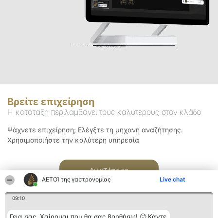
Βρείτε επιχείρηση
Η κατάταξη περιλαμβάνει τους καλύτερους στον κλάδο
Ψάχνετε επιχείρηση; Ελέγξτε τη μηχανή αναζήτησης.
Χρησιμοποιήστε την καλύτερη υπηρεσία
Αναζήτηση
ΑΕΤΟΊ της γαστρονομίας
Live chat
09:10
Γεια σας. Χαίρομαι που θα σας βοηθήσω! 🙂 Κάντε