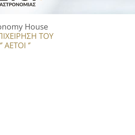
ronomy House
ΠΙΧΕΙΡΗΣΗ ΤΟΥ
 ΑΕΤΟΙ ‘’