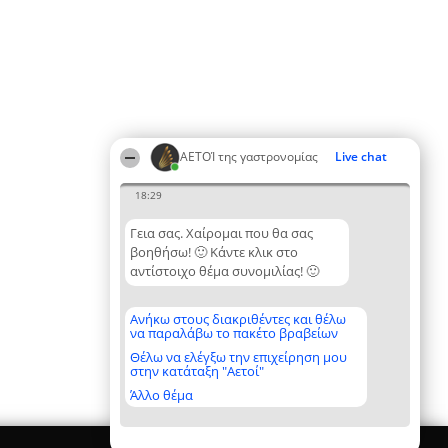
ΑΕΤΟΊ της γαστρονομίας
Live chat
18:29
Γεια σας. Χαίρομαι που θα σας
βοηθήσω! 🙂 Κάντε κλικ στο
αντίστοιχο θέμα συνομιλίας! 🙂
Ανήκω στους διακριθέντες και θέλω
να παραλάβω το πακέτο βραβείων
Θέλω να ελέγξω την επιχείρηση μου
στην κατάταξη "Αετοί"
Άλλο θέμα