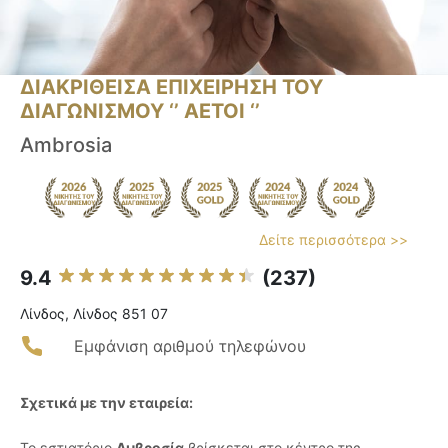
ΔΙΑΚΡΙΘΕΙΣΑ ΕΠΙΧΕΙΡΗΣΗ ΤΟΥ
ΔΙΑΓΩΝΙΣΜΟΥ ‘’ ΑΕΤΟΙ ‘’
Ambrosia
Δείτε περισσότερα >>
9.4
(237)
Λίνδος, Λίνδος 851 07
Εμφάνιση αριθμού τηλεφώνου
Σχετικά με την εταιρεία:
Το εστιατόριο
Αμβροσία
βρίσκεται στο κέντρο της