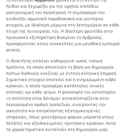
Λίνδου και ξεχωρίζει για την υψηλού επιπέδου
γαστρονομική του προσέγγιση. Η ατμόσφαιρά του
συνδυάζει αρμονικά παραδοσιακά και μοντέρνα
στοιχεία, με ιδιαίτερη μέριμνα στη λεπτομέρεια σε κάθε
πτυχή της λειτουργίας του. H ιδιαίτερη φροντίδα στην
προσωπική εξυπηρέτηση διακρίνει το Αμβροσία,
προσφέροντας στους επισκέπτες μια μοναδική εμπειρία
γεύσης.
Ο ιδιοκτήτης επιλέγει καθημερινά νωπά, τοπικά
προϊόντα, τα οποία αποτελούν τη βάση για δημιουργία
πιάτων διεθνούς κουζίνας με έντονη ελληνική επιρροή.
Σημαντικό στοιχείο αποτελεί και η ενημερωμένη κάβα
κρασιών, η οποία προσφέρει κατάλληλες οινικές
επιλογές για κάθε γεύμα. Η φιλοσοφία του εστιατορίου
«η απλότητα είναι δύναμη» αντικατοπτρίζεται στον
περιορισμένο αριθμό τραπεζιών, ενισχύοντας την
οικειότητα και επιτρέποντας εξατομικευμένες
υπηρεσίες, όπως φιλετάρισμα ψαριών μπροστά στους
πελάτες και εξειδικευμένες προτάσεις κρασιών. Αυτά
τα χαρακτηριστικά συντελούν στη δημιουργία μιας