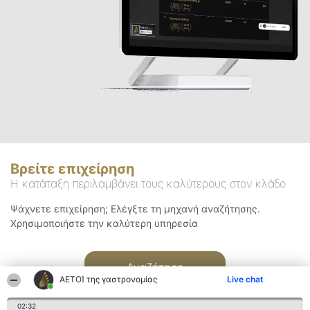
Βρείτε επιχείρηση
Η κατάταξη περιλαμβάνει τους καλύτερους στον κλάδο
Ψάχνετε επιχείρηση; Ελέγξτε τη μηχανή αναζήτησης.
Χρησιμοποιήστε την καλύτερη υπηρεσία
Αναζήτηση
ΑΕΤΟΊ της γαστρονομίας
Live chat
02:32