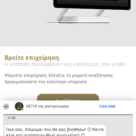
Βρείτε επιχείρηση
Η κατάταξη περιλαμβάνει τους καλύτερους στον κλάδο
Ψάχνετε επιχείρηση; Ελέγξτε τη μηχανή αναζήτησης.
Χρησιμοποιήστε την καλύτερη υπηρεσία
Αναζήτηση
ΑΕΤΟΊ της γαστρονομίας
Live chat
11:39
Γεια σας. Χαίρομαι που θα σας βοηθήσω! 🙂 Κάντε
κλικ στο αντίστοιχο θέμα συνομιλίας! 🙂