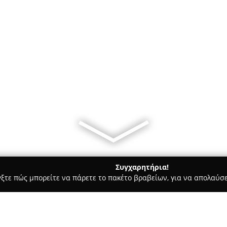
Συγχαρητήρια!
γξτε πώς μπορείτε να πάρετε το πακέτο βραβείων, για να απολαύσε
α, Σουβλάκια - Χαλκιδα
Πάμε στου Νικόλα