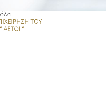
κόλα
ΠΙΧΕΙΡΗΣΗ ΤΟΥ
 ΑΕΤΟΙ ‘’