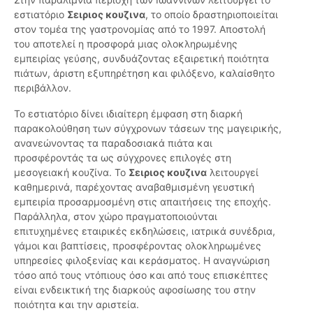
εστιατόριο
Σειριος κουζινα
, το οποίο δραστηριοποιείται
στον τομέα της γαστρονομίας από το 1997. Αποστολή
του αποτελεί η προσφορά μιας ολοκληρωμένης
εμπειρίας γεύσης, συνδυάζοντας εξαιρετική ποιότητα
πιάτων, άριστη εξυπηρέτηση και φιλόξενο, καλαίσθητο
περιβάλλον.
Το εστιατόριο δίνει ιδιαίτερη έμφαση στη διαρκή
παρακολούθηση των σύγχρονων τάσεων της μαγειρικής,
ανανεώνοντας τα παραδοσιακά πιάτα και
προσφέροντάς τα ως σύγχρονες επιλογές στη
μεσογειακή κουζίνα. Το
Σειριος κουζινα
λειτουργεί
καθημερινά, παρέχοντας αναβαθμισμένη γευστική
εμπειρία προσαρμοσμένη στις απαιτήσεις της εποχής.
Παράλληλα, στον χώρο πραγματοποιούνται
επιτυχημένες εταιρικές εκδηλώσεις, ιατρικά συνέδρια,
γάμοι και βαπτίσεις, προσφέροντας ολοκληρωμένες
υπηρεσίες φιλοξενίας και κεράσματος. Η αναγνώριση
τόσο από τους ντόπιους όσο και από τους επισκέπτες
είναι ενδεικτική της διαρκούς αφοσίωσης του στην
ποιότητα και την αριστεία.