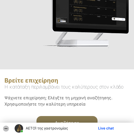
Βρείτε επιχείρηση
Η κατάταξη περιλαμβάνει τους καλύτερους στον κλάδο
Ψάχνετε επιχείρηση; Ελέγξτε τη μηχανή αναζήτησης.
Χρησιμοποιήστε την καλύτερη υπηρεσία
Αναζήτηση
ΑΕΤΟΊ της γαστρονομίας
Live chat