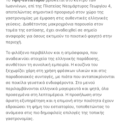
Ιωαννίνων, επί της Πλατείας Νεομάρτυρος Γεωργίου 4,
αποτελώντας σημαντικό προορισμό στον χώρο της
γαστρονομίας με έμφαση στις αυθεντικές ελληνικές
γεύσεις. Διαθέτοντας μακροχρόνια παρουσία στον
τομέα της εστίασης, έχει αναδειχθεί σε σημείο
αναφοράς για όσους εκτιμούν το ποιοτικό φαγητό στην
περιοχή.
Το φιλόξενο περιβάλλον και η ατμόσφαιρα, που
αναδεικνύει στοιχεία της ελληνικής παράδοσης,
συνθέτουν τη συνολική εμπειρία. Η κουζίνα του
ξεχωρίζει χάρη στη χρήση φρέσκων υλικών και στις
παραδοσιακές συνταγές, με πιάτα που ανταποκρίνονται
σε ποικίλα γευστικά ενδιαφέροντα. Στο μενού
περιλαμβάνονται ελληνικά μαγειρευτά και ψητά, όλα
προσεγμένα στη λεπτομέρεια. Η προσήλωση στην
άριστη εξυπηρέτηση και η επιμονή στην ποιότητα έχουν
εδραιώσει τη φήμη του εστιατορίου, τοποθετώντας το
ανάμεσα στις πιο δημοφιλείς επιλογές της τοπικής
γαστρονομίας.