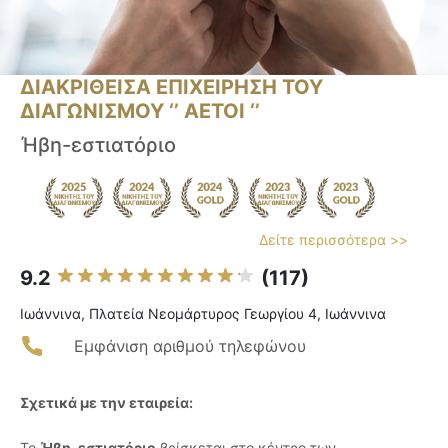
ΔΙΑΚΡΙΘΕΙΣΑ ΕΠΙΧΕΙΡΗΣΗ ΤΟΥ
ΔΙΑΓΩΝΙΣΜΟΥ ‘’ ΑΕΤΟΙ ‘’
Ήβη-εστιατόριο
Δείτε περισσότερα >>
9.2
(117)
Ιωάννινα, Πλατεία Νεομάρτυρος Γεωργίου 4, Ιωάννινα
Εμφάνιση αριθμού τηλεφώνου
Σχετικά με την εταιρεία:
Το
Ήβη-εστιατόριο
βρίσκεται στο κέντρο των