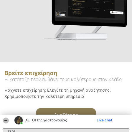
Βρείτε επιχείρηση
Η κατάταξη περιλαμβάνει τους καλύτερους στον κλάδο
Ψάχνετε επιχείρηση; Ελέγξτε τη μηχανή αναζήτησης.
Χρησιμοποιήστε την καλύτερη υπηρεσία
Αναζήτηση
ΑΕΤΟΊ της γαστρονομίας
Live chat
23:09