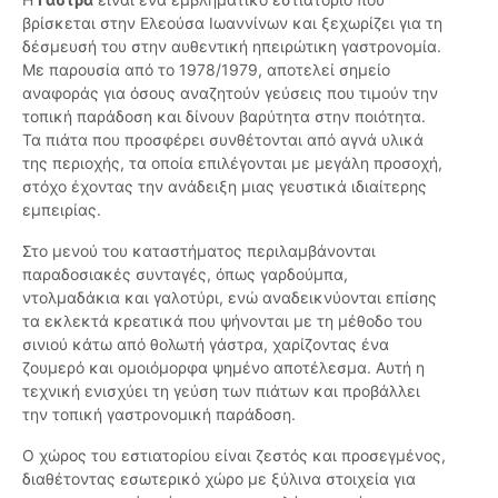
βρίσκεται στην Ελεούσα Ιωαννίνων και ξεχωρίζει για τη
δέσμευσή του στην αυθεντική ηπειρώτικη γαστρονομία.
Με παρουσία από το 1978/1979, αποτελεί σημείο
αναφοράς για όσους αναζητούν γεύσεις που τιμούν την
τοπική παράδοση και δίνουν βαρύτητα στην ποιότητα.
Τα πιάτα που προσφέρει συνθέτονται από αγνά υλικά
της περιοχής, τα οποία επιλέγονται με μεγάλη προσοχή,
στόχο έχοντας την ανάδειξη μιας γευστικά ιδιαίτερης
εμπειρίας.
Στο μενού του καταστήματος περιλαμβάνονται
παραδοσιακές συνταγές, όπως γαρδούμπα,
ντολμαδάκια και γαλοτύρι, ενώ αναδεικνύονται επίσης
τα εκλεκτά κρεατικά που ψήνονται με τη μέθοδο του
σινιού κάτω από θολωτή γάστρα, χαρίζοντας ένα
ζουμερό και ομοιόμορφα ψημένο αποτέλεσμα. Αυτή η
τεχνική ενισχύει τη γεύση των πιάτων και προβάλλει
την τοπική γαστρονομική παράδοση.
Ο χώρος του εστιατορίου είναι ζεστός και προσεγμένος,
διαθέτοντας εσωτερικό χώρο με ξύλινα στοιχεία για