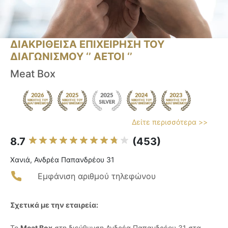
ΔΙΑΚΡΙΘΕΙΣΑ ΕΠΙΧΕΙΡΗΣΗ ΤΟΥ
ΔΙΑΓΩΝΙΣΜΟΥ ‘’ ΑΕΤΟΙ ‘’
Meat Box
Δείτε περισσότερα >>
8.7
(453)
Χανιά, Ανδρέα Παπανδρέου 31
Εμφάνιση αριθμού τηλεφώνου
Σχετικά με την εταιρεία:
Το
Meat Box
στη διεύθυνση Ανδρέα Παπανδρέου 31 στα