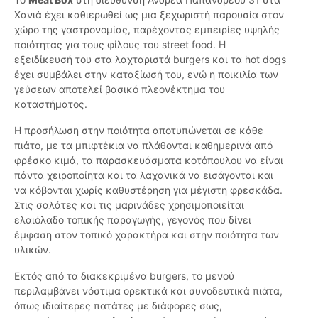
Χανιά έχει καθιερωθεί ως μια ξεχωριστή παρουσία στον
χώρο της γαστρονομίας, παρέχοντας εμπειρίες υψηλής
ποιότητας για τους φίλους του street food. Η
εξειδίκευσή του στα λαχταριστά burgers και τα hot dogs
έχει συμβάλει στην καταξίωσή του, ενώ η ποικιλία των
γεύσεων αποτελεί βασικό πλεονέκτημα του
καταστήματος.
Η προσήλωση στην ποιότητα αποτυπώνεται σε κάθε
πιάτο, με τα μπιφτέκια να πλάθονται καθημερινά από
φρέσκο κιμά, τα παρασκευάσματα κοτόπουλου να είναι
πάντα χειροποίητα και τα λαχανικά να εισάγονται και
να κόβονται χωρίς καθυστέρηση για μέγιστη φρεσκάδα.
Στις σαλάτες και τις μαρινάδες χρησιμοποιείται
ελαιόλαδο τοπικής παραγωγής, γεγονός που δίνει
έμφαση στον τοπικό χαρακτήρα και στην ποιότητα των
υλικών.
Εκτός από τα διακεκριμένα burgers, το μενού
περιλαμβάνει νόστιμα ορεκτικά και συνοδευτικά πιάτα,
όπως ιδιαίτερες πατάτες με διάφορες σως,