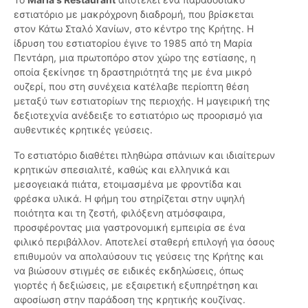
εστιατόριο με μακρόχρονη διαδρομή, που βρίσκεται
στον Κάτω Σταλό Χανίων, στο κέντρο της Κρήτης. Η
ίδρυση του εστιατορίου έγινε το 1985 από τη Μαρία
Πεντάρη, μια πρωτοπόρο στον χώρο της εστίασης, η
οποία ξεκίνησε τη δραστηριότητά της με ένα μικρό
ουζερί, που στη συνέχεια κατέλαβε περίοπτη θέση
μεταξύ των εστιατορίων της περιοχής. Η μαγειρική της
δεξιοτεχνία ανέδειξε το εστιατόριο ως προορισμό για
αυθεντικές κρητικές γεύσεις.
Το εστιατόριο διαθέτει πληθώρα σπάνιων και ιδιαίτερων
κρητικών σπεσιαλιτέ, καθώς και ελληνικά και
μεσογειακά πιάτα, ετοιμασμένα με φροντίδα και
φρέσκα υλικά. Η φήμη του στηρίζεται στην υψηλή
ποιότητα και τη ζεστή, φιλόξενη ατμόσφαιρα,
προσφέροντας μια γαστρονομική εμπειρία σε ένα
φιλικό περιβάλλον. Αποτελεί σταθερή επιλογή για όσους
επιθυμούν να απολαύσουν τις γεύσεις της Κρήτης και
να βιώσουν στιγμές σε ειδικές εκδηλώσεις, όπως
γιορτές ή δεξιώσεις, με εξαιρετική εξυπηρέτηση και
αφοσίωση στην παράδοση της κρητικής κουζίνας.