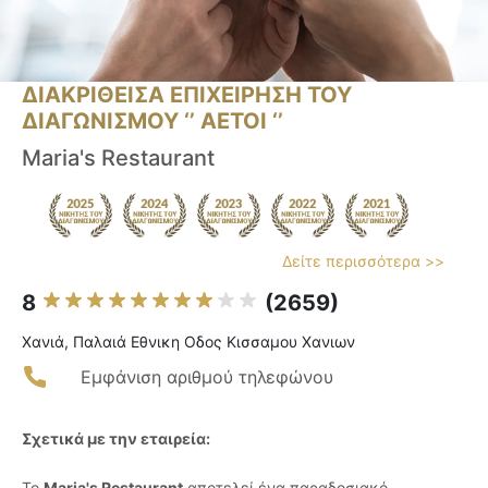
ΔΙΑΚΡΙΘΕΙΣΑ ΕΠΙΧΕΙΡΗΣΗ ΤΟΥ
ΔΙΑΓΩΝΙΣΜΟΥ ‘’ ΑΕΤΟΙ ‘’
Maria's Restaurant
Δείτε περισσότερα >>
8
(2659)
Χανιά, Παλαιά Εθνικη Οδος Κισσαμου Χανιων
Εμφάνιση αριθμού τηλεφώνου
Σχετικά με την εταιρεία:
Το
Maria's Restaurant
αποτελεί ένα παραδοσιακό