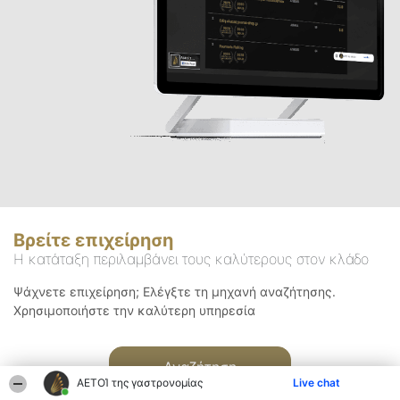
Βρείτε επιχείρηση
Η κατάταξη περιλαμβάνει τους καλύτερους στον κλάδο
Ψάχνετε επιχείρηση; Ελέγξτε τη μηχανή αναζήτησης.
Χρησιμοποιήστε την καλύτερη υπηρεσία
Αναζήτηση
ΑΕΤΟΊ της γαστρονομίας
Live chat