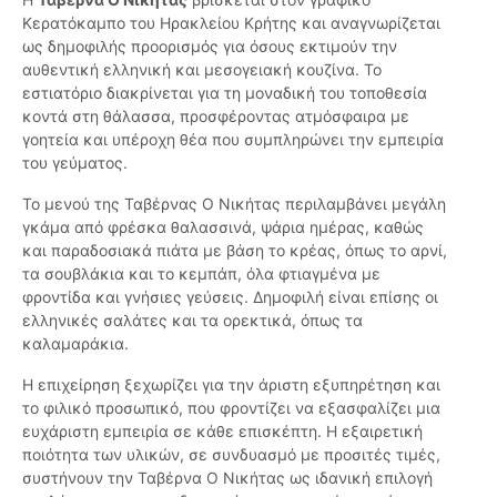
Κερατόκαμπο του Ηρακλείου Κρήτης και αναγνωρίζεται
ως δημοφιλής προορισμός για όσους εκτιμούν την
αυθεντική ελληνική και μεσογειακή κουζίνα. Το
εστιατόριο διακρίνεται για τη μοναδική του τοποθεσία
κοντά στη θάλασσα, προσφέροντας ατμόσφαιρα με
γοητεία και υπέροχη θέα που συμπληρώνει την εμπειρία
του γεύματος.
Το μενού της Ταβέρνας Ο Νικήτας περιλαμβάνει μεγάλη
γκάμα από φρέσκα θαλασσινά, ψάρια ημέρας, καθώς
και παραδοσιακά πιάτα με βάση το κρέας, όπως το αρνί,
τα σουβλάκια και το κεμπάπ, όλα φτιαγμένα με
φροντίδα και γνήσιες γεύσεις. Δημοφιλή είναι επίσης οι
ελληνικές σαλάτες και τα ορεκτικά, όπως τα
καλαμαράκια.
Η επιχείρηση ξεχωρίζει για την άριστη εξυπηρέτηση και
το φιλικό προσωπικό, που φροντίζει να εξασφαλίζει μια
ευχάριστη εμπειρία σε κάθε επισκέπτη. Η εξαιρετική
ποιότητα των υλικών, σε συνδυασμό με προσιτές τιμές,
συστήνουν την Ταβέρνα Ο Νικήτας ως ιδανική επιλογή