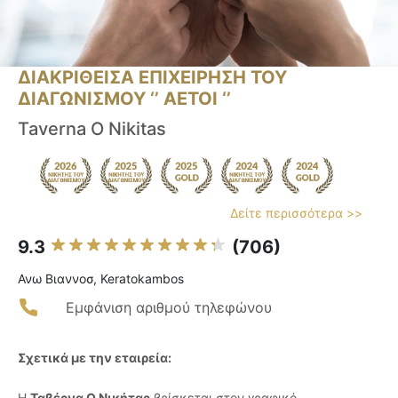
ΔΙΑΚΡΙΘΕΙΣΑ ΕΠΙΧΕΙΡΗΣΗ ΤΟΥ
ΔΙΑΓΩΝΙΣΜΟΥ ‘’ ΑΕΤΟΙ ‘’
Taverna O Nikitas
Δείτε περισσότερα >>
9.3
(706)
Ανω Βιαννοσ, Keratokambos
Εμφάνιση αριθμού τηλεφώνου
Σχετικά με την εταιρεία:
Η
Ταβέρνα Ο Νικήτας
βρίσκεται στον γραφικό