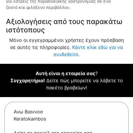
για λάτρεις της παραδοσιακής γαστρονομίας σε ένα
ζεστό και φιλόξενο περιβάλλον.
Αξιολογήσεις από τους παρακάτω
ιστότοπους
Μόνο οι εγγεγραμμένοι χρήστες έχουν πρόσβαση
σε αυτές τις πληροφορίες.
Κάντε κλικ εδώ για να
συνδεθείτε.
Αυτή είναι η εταιρεία σας
?
Συγχαρητήρια!
Δείτε πώς μπορείτε να λάβετε το
πακέτο βραβείων!
Ανω Βιαννοσ
Keratokambos