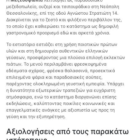
μεζεδοπωλείο, ουζερί και τσιπουράδικο στη Νεάπολη
Θεσσαλονίκης, επί της οδού Αγνώστου Στρατιώτη 14.
Διακρίνεται για το ζεστό και φιλόξενο περιβάλλον της,
το οποίο έχει καθιερώσει το κατάστημα ως δημοφιλή
γαστρονομικό προορισμό εδώ και αρκετά χρόνια.
Το εστιατόριο εστιάζει στη χρήση ποιοτικών πρώτων
υλών και στη δημιουργία αυθεντικών ελληνικών
γεύσεων, προσφέροντας μια πλούσια επιλογή εκλεκτών
πιάτων. Το μενού περιλαμβάνει φρεσκοψημένα
εδέσματα σχάρας, φρέσκα θαλασσινά, προσεκτικά
επιλεγμένα ψάρια και παραδοσιακές σούπες,
παρέχοντας ολοκληρωμένη γευστική εμπειρία. Υπάρχει
η δυνατότητα εξωτερικών τραπεζιών για ευχάριστη
ατμόσφαιρα, ενώ το κατάστημα διοργανώνει επίσης
εκδηλώσεις, καλύπτοντας ποικίλες κοινωνικές και
επαγγελματικές ανάγκες με αξιοπιστία ως προς τη
γεύση και την εξυπηρέτηση.
Αξιολογήσεις από τους παρακάτω