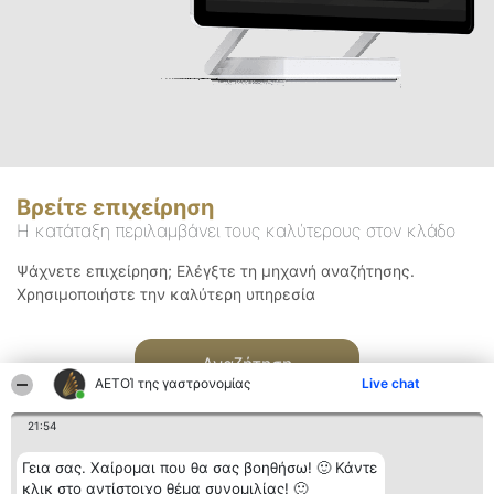
Βρείτε επιχείρηση
Η κατάταξη περιλαμβάνει τους καλύτερους στον κλάδο
Ψάχνετε επιχείρηση; Ελέγξτε τη μηχανή αναζήτησης.
Χρησιμοποιήστε την καλύτερη υπηρεσία
Αναζήτηση
ΑΕΤΟΊ της γαστρονομίας
Live chat
21:54
Γεια σας. Χαίρομαι που θα σας βοηθήσω! 🙂 Κάντε
κλικ στο αντίστοιχο θέμα συνομιλίας! 🙂