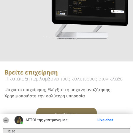
Βρείτε επιχείρηση
Η κατάταξη περιλαμβάνει τους καλύτερους στον κλάδο
Ψάχνετε επιχείρηση; Ελέγξτε τη μηχανή αναζήτησης.
Χρησιμοποιήστε την καλύτερη υπηρεσία
Αναζήτηση
ΑΕΤΟΊ της γαστρονομίας
Live chat
12:30