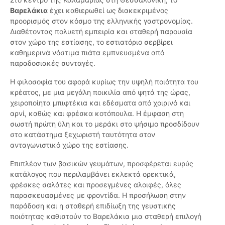
Βαρελάκια
έχει καθιερωθεί ως διακεκριμένος
προορισμός στον κόσμο της ελληνικής γαστρονομίας.
Διαθέτοντας πολυετή εμπειρία και σταθερή παρουσία
στον χώρο της εστίασης, το εστιατόριο σερβίρει
καθημερινά νόστιμα πιάτα εμπνευσμένα από
παραδοσιακές συνταγές.
Η φιλοσοφία του αφορά κυρίως την υψηλή ποιότητα του
κρέατος, με μια μεγάλη ποικιλία από ψητά της ώρας,
χειροποίητα μπιφτέκια και εδέσματα από χοιρινό και
αρνί, καθώς και φρέσκα κοτόπουλα. Η έμφαση στη
σωστή πρώτη ύλη και το μεράκι στο ψήσιμο προσδίδουν
στο κατάστημα ξεχωριστή ταυτότητα στον
ανταγωνιστικό χώρο της εστίασης.
Επιπλέον των βασικών γευμάτων, προσφέρεται ευρύς
κατάλογος που περιλαμβάνει εκλεκτά ορεκτικά,
φρέσκες σαλάτες και προσεγμένες αλοιφές, όλες
παρασκευασμένες με φροντίδα. Η προσήλωση στην
παράδοση και η σταθερή επιδίωξη της γευστικής
ποιότητας καθιστούν το Βαρελάκια μια σταθερή επιλογή