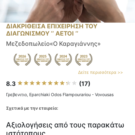
ΔΙΑΚΡΙΘΕΙΣΑ ΕΠΙΧΕΙΡΗΣΗ ΤΟΥ
ΔΙΑΓΩΝΙΣΜΟΥ ‘’ ΑΕΤΟΙ ‘’
Μεζεδοπωλείο«Ο Καραγιάννης»
Δείτε περισσότερα >>
8.3
(17)
Γρεβενιτιο, Eparchiaki Odos Flampourariou - Vovousas
Σχετικά με την εταιρεία:
Αξιολογήσεις από τους παρακάτω
ιστότοπους