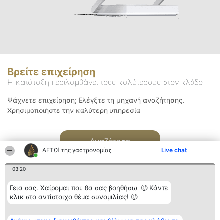
Βρείτε επιχείρηση
Η κατάταξη περιλαμβάνει τους καλύτερους στον κλάδο
Ψάχνετε επιχείρηση; Ελέγξτε τη μηχανή αναζήτησης.
Χρησιμοποιήστε την καλύτερη υπηρεσία
Αναζήτηση
ΑΕΤΟΊ της γαστρονομίας
Live chat
03:20
Γεια σας. Χαίρομαι που θα σας βοηθήσω! 🙂 Κάντε
κλικ στο αντίστοιχο θέμα συνομιλίας! 🙂
Διοργανωτής της
Κατάταξη
Επικοινωνία