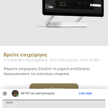
Βρείτε επιχείρηση
Η κατάταξη περιλαμβάνει τους καλύτερους στον κλάδο
Ψάχνετε επιχείρηση; Ελέγξτε τη μηχανή αναζήτησης.
Χρησιμοποιήστε την καλύτερη υπηρεσία
Αναζήτηση
ΑΕΤΟΊ της γαστρονομίας
Live chat
04:24