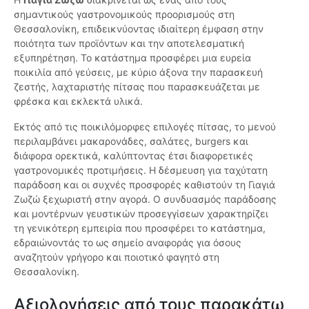
σημαντικούς γαστρονομικούς προορισμούς στη
Θεσσαλονίκη, επιδεικνύοντας ιδιαίτερη έμφαση στην
ποιότητα των προϊόντων και την αποτελεσματική
εξυπηρέτηση. Το κατάστημα προσφέρει μια ευρεία
ποικιλία από γεύσεις, με κύριο άξονα την παρασκευή
ζεστής, λαχταριστής πίτσας που παρασκευάζεται με
φρέσκα και εκλεκτά υλικά.
Εκτός από τις ποικιλόμορφες επιλογές πίτσας, το μενού
περιλαμβάνει μακαρονάδες, σαλάτες, burgers και
διάφορα ορεκτικά, καλύπτοντας έτσι διαφορετικές
γαστρονομικές προτιμήσεις. Η δέσμευση για ταχύτατη
παράδοση και οι συχνές προσφορές καθιστούν τη Γιαγιά
Ζωζώ ξεχωριστή στην αγορά. Ο συνδυασμός παράδοσης
και μοντέρνων γευστικών προσεγγίσεων χαρακτηρίζει
τη γενικότερη εμπειρία που προσφέρει το κατάστημα,
εδραιώνοντάς το ως σημείο αναφοράς για όσους
αναζητούν γρήγορο και ποιοτικό φαγητό στη
Θεσσαλονίκη.
Αξιολογήσεις από τους παρακάτω