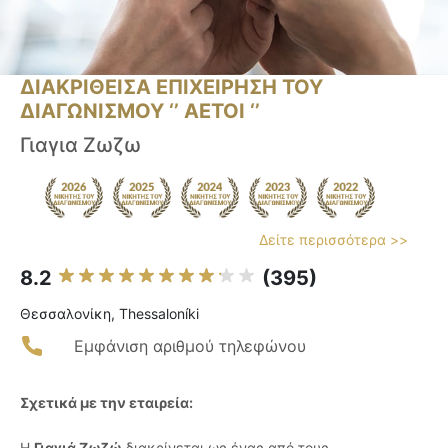
ΔΙΑΚΡΙΘΕΙΣΑ ΕΠΙΧΕΙΡΗΣΗ ΤΟΥ
ΔΙΑΓΩΝΙΣΜΟΥ ‘’ ΑΕΤΟΙ ‘’
Γιαγια Ζωζω
Δείτε περισσότερα >>
8.2
(395)
Θεσσαλονίκη, Thessaloníki
Εμφάνιση αριθμού τηλεφώνου
Σχετικά με την εταιρεία:
Η
Γιαγιά Ζωζώ
διακρίνεται ως ένας από τους