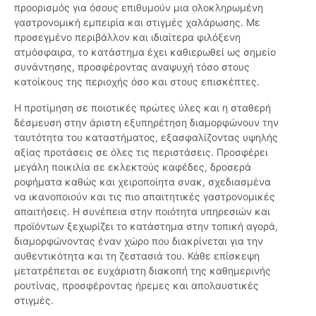
προορισμός για όσους επιθυμούν μια ολοκληρωμένη
γαστρονομική εμπειρία και στιγμές χαλάρωσης. Με
προσεγμένο περιβάλλον και ιδιαίτερα φιλόξενη
ατμόσφαιρα, το κατάστημα έχει καθιερωθεί ως σημείο
συνάντησης, προσφέροντας αναψυχή τόσο στους
κατοίκους της περιοχής όσο και στους επισκέπτες.
Η προτίμηση σε ποιοτικές πρώτες ύλες και η σταθερή
δέσμευση στην άριστη εξυπηρέτηση διαμορφώνουν την
ταυτότητα του καταστήματος, εξασφαλίζοντας υψηλής
αξίας προτάσεις σε όλες τις περιστάσεις. Προσφέρει
μεγάλη ποικιλία σε εκλεκτούς καφέδες, δροσερά
ροφήματα καθώς και χειροποίητα σνακ, σχεδιασμένα
να ικανοποιούν και τις πιο απαιτητικές γαστρονομικές
απαιτήσεις. Η συνέπεια στην ποιότητα υπηρεσιών και
προϊόντων ξεχωρίζει το κατάστημα στην τοπική αγορά,
διαμορφώνοντας έναν χώρο που διακρίνεται για την
αυθεντικότητα και τη ζεστασιά του. Κάθε επίσκεψη
μετατρέπεται σε ευχάριστη διακοπή της καθημερινής
ρουτίνας, προσφέροντας ήρεμες και απολαυστικές
στιγμές.