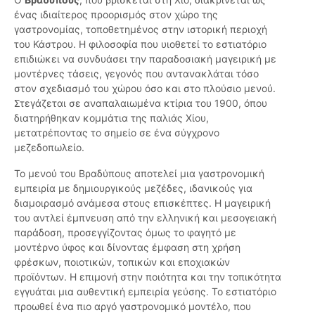
ένας ιδιαίτερος προορισμός στον χώρο της
γαστρονομίας, τοποθετημένος στην ιστορική περιοχή
του Κάστρου. Η φιλοσοφία που υιοθετεί το εστιατόριο
επιδιώκει να συνδυάσει την παραδοσιακή μαγειρική με
μοντέρνες τάσεις, γεγονός που αντανακλάται τόσο
στον σχεδιασμό του χώρου όσο και στο πλούσιο μενού.
Στεγάζεται σε αναπαλαιωμένα κτίρια του 1900, όπου
διατηρήθηκαν κομμάτια της παλιάς Χίου,
μετατρέποντας το σημείο σε ένα σύγχρονο
μεζεδοπωλείο.
Το μενού του Βραδύπους αποτελεί μια γαστρονομική
εμπειρία με δημιουργικούς μεζέδες, ιδανικούς για
διαμοιρασμό ανάμεσα στους επισκέπτες. Η μαγειρική
του αντλεί έμπνευση από την ελληνική και μεσογειακή
παράδοση, προσεγγίζοντας όμως το φαγητό με
μοντέρνο ύφος και δίνοντας έμφαση στη χρήση
φρέσκων, ποιοτικών, τοπικών και εποχιακών
προϊόντων. Η επιμονή στην ποιότητα και την τοπικότητα
εγγυάται μια αυθεντική εμπειρία γεύσης. Το εστιατόριο
προωθεί ένα πιο αργό γαστρονομικό μοντέλο, που