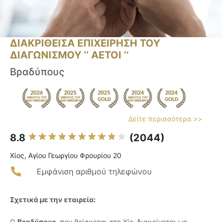
ΔΙΑΚΡΙΘΕΙΣΑ ΕΠΙΧΕΙΡΗΣΗ ΤΟΥ
ΔΙΑΓΩΝΙΣΜΟΥ ‘’ ΑΕΤΟΙ ‘’
Βραδύπους
Δείτε περισσότερα >>
8.8
(2044)
Χίος, Αγίου Γεωργίου Φρουρίου 20
Εμφάνιση αριθμού τηλεφώνου
Σχετικά με την εταιρεία:
Ο
Βραδύπους
, που βρίσκεται στη Χίο, διακρίνεται ως