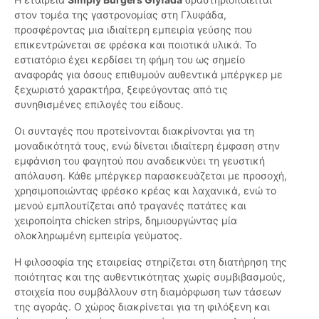
στον τομέα της γαστρονομίας στη Γλυφάδα,
προσφέροντας μια ιδιαίτερη εμπειρία γεύσης που
επικεντρώνεται σε φρέσκα και ποιοτικά υλικά. Το
εστιατόριο έχει κερδίσει τη φήμη του ως σημείο
αναφοράς για όσους επιθυμούν αυθεντικά μπέργκερ με
ξεχωριστό χαρακτήρα, ξεφεύγοντας από τις
συνηθισμένες επιλογές του είδους.
Οι συνταγές που προτείνονται διακρίνονται για τη
μοναδικότητά τους, ενώ δίνεται ιδιαίτερη έμφαση στην
εμφάνιση του φαγητού που αναδεικνύει τη γευστική
απόλαυση. Κάθε μπέργκερ παρασκευάζεται με προσοχή,
χρησιμοποιώντας φρέσκο κρέας και λαχανικά, ενώ το
μενού εμπλουτίζεται από τραγανές πατάτες και
χειροποίητα chicken strips, δημιουργώντας μία
ολοκληρωμένη εμπειρία γεύματος.
Η φιλοσοφία της εταιρείας στηρίζεται στη διατήρηση της
ποιότητας και της αυθεντικότητας χωρίς συμβιβασμούς,
στοιχεία που συμβάλλουν στη διαμόρφωση των τάσεων
της αγοράς. Ο χώρος διακρίνεται για τη φιλόξενη και