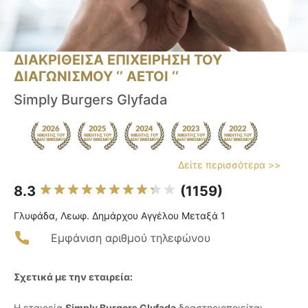
ΔΙΑΚΡΙΘΕΙΣΑ ΕΠΙΧΕΙΡΗΣΗ ΤΟΥ
ΔΙΑΓΩΝΙΣΜΟΥ ‘’ ΑΕΤΟΙ ‘’
Simply Burgers Glyfada
Δείτε περισσότερα >>
8.3
(1159)
Γλυφάδα, Λεωφ. Δημάρχου Αγγέλου Μεταξά 1
Εμφάνιση αριθμού τηλεφώνου
Σχετικά με την εταιρεία:
Η εταιρεία
Simply Burgers Glyfada
δραστηριοποιείται