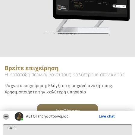
Βρείτε επιχείρηση
Η κατάταξη περιλαμβάνει τους καλύτερους στον κλάδο
Ψάχνετε επιχείρηση; Ελέγξτε τη μηχανή αναζήτησης.
Χρησιμοποιήστε την καλύτερη υπηρεσία
Αναζήτηση
ΑΕΤΟΊ της γαστρονομίας
Live chat
04:10