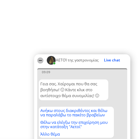
ΑΕΤΟΊ της γαστρονομίας
Live chat
09:09
Γεια σας. Χαίρομαι που θα σας
βοηθήσω! 🙂 Κάντε κλικ στο
αντίστοιχο θέμα συνομιλίας! 🙂
Ανήκω στους διακριθέντες και θέλω
να παραλάβω το πακέτο βραβείων
Θέλω να ελέγξω την επιχείρηση μου
στην κατάταξη "Αετοί"
Άλλο θέμα