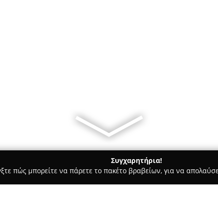
Συγχαρητήρια!
γξτε πώς μπορείτε να πάρετε το πακέτο βραβείων, για να απολαύσε
α, Σουβλάκια - Παραμυθια
Quality Food