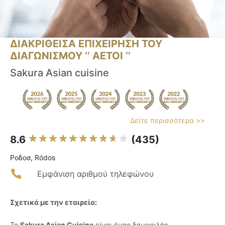
ΔΙΑΚΡΙΘΕΙΣΑ ΕΠΙΧΕΙΡΗΣΗ ΤΟΥ
ΔΙΑΓΩΝΙΣΜΟΥ ‘’ ΑΕΤΟΙ ‘’
Sakura Asian cuisine
Δείτε περισσότερα >>
8.6
(435)
Ροδοσ, Ródos
Εμφάνιση αριθμού τηλεφώνου
Σχετικά με την εταιρεία:
Το
Sakura Asian Cuisine
είναι ένας δημοφιλής