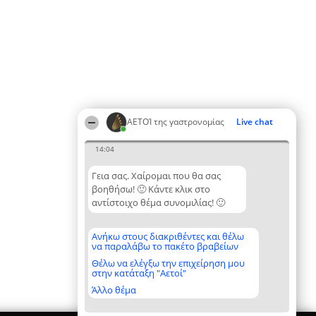
ΑΕΤΟΊ της γαστρονομίας
Live chat
14:04
Γεια σας. Χαίρομαι που θα σας
βοηθήσω! 🙂 Κάντε κλικ στο
αντίστοιχο θέμα συνομιλίας! 🙂
Ανήκω στους διακριθέντες και θέλω
να παραλάβω το πακέτο βραβείων
Θέλω να ελέγξω την επιχείρηση μου
στην κατάταξη "Αετοί"
Άλλο θέμα