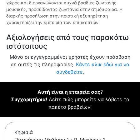
χώρος και διοργανώνονται συχνά βραδιές ζωντανής
μουσικής, προσδίδοντας ζωντάνια στην ατμόσφαιρα. Η
διαρκής προσήλωση στην ποιοτική εξυπηρέτηση
χαρακτηρίζει την εμπειρία των επισκεπτών.
Αξιολογήσεις από τους παρακάτω
ιστότοπους
Μόνο οι εγγεγραμμένοι χρήστες έχουν πρόσβαση
σε αυτές τις πληροφορίες.
Κάντε κλικ εδώ για να
συνδεθείτε.
Αυτή είναι η εταιρεία σας
?
Συγχαρητήρια!
Δείτε πώς μπορείτε να λάβετε το
πακέτο βραβείων!
Κηφισιά
Πατριάρχου Μαξίμου 1 - P. Maximou 1