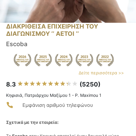
ΔΙΑΚΡΙΘΕΙΣΑ ΕΠΙΧΕΙΡΗΣΗ ΤΟΥ
ΔΙΑΓΩΝΙΣΜΟΥ ‘’ ΑΕΤΟΙ ‘’
Escoba
Δείτε περισσότερα >>
8.3
(5250)
Κηφισιά, Πατριάρχου Μαξίμου 1 - P. Maximou 1
Εμφάνιση αριθμού τηλεφώνου
Σχετικά με την εταιρεία:
Το
Escoba
στην Κηφισιά αποτελεί έναν δημοφιλή χώρο