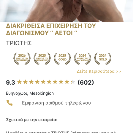
ΔΙΑΚΡΙΘΕΙΣΑ ΕΠΙΧΕΙΡΗΣΗ ΤΟΥ
ΔΙΑΓΩΝΙΣΜΟΥ ‘’ ΑΕΤΟΙ ‘’
ΤΡΙΩΤΗΣ
Δείτε περισσότερα >>
9.3
(602)
Ευηνοχωρι, Mesolóngion
Εμφάνιση αριθμού τηλεφώνου
Σχετικά με την εταιρεία:
Η ταβέρνα-εστιατόριο
ΤΡΙΩΤΗΣ
βρίσκεται στο γραφικό