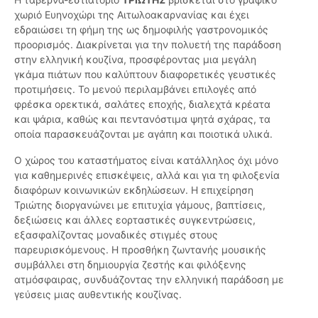
χωριό Ευηνοχώρι της Αιτωλοακαρνανίας και έχει
εδραιώσει τη φήμη της ως δημοφιλής γαστρονομικός
προορισμός. Διακρίνεται για την πολυετή της παράδοση
στην ελληνική κουζίνα, προσφέροντας μια μεγάλη
γκάμα πιάτων που καλύπτουν διαφορετικές γευστικές
προτιμήσεις. Το μενού περιλαμβάνει επιλογές από
φρέσκα ορεκτικά, σαλάτες εποχής, διαλεχτά κρέατα
και ψάρια, καθώς και πεντανόστιμα ψητά σχάρας, τα
οποία παρασκευάζονται με αγάπη και ποιοτικά υλικά.
Ο χώρος του καταστήματος είναι κατάλληλος όχι μόνο
για καθημερινές επισκέψεις, αλλά και για τη φιλοξενία
διαφόρων κοινωνικών εκδηλώσεων. Η επιχείρηση
Τριώτης διοργανώνει με επιτυχία γάμους, βαπτίσεις,
δεξιώσεις και άλλες εορταστικές συγκεντρώσεις,
εξασφαλίζοντας μοναδικές στιγμές στους
παρευρισκόμενους. Η προσθήκη ζωντανής μουσικής
συμβάλλει στη δημιουργία ζεστής και φιλόξενης
ατμόσφαιρας, συνδυάζοντας την ελληνική παράδοση με
γεύσεις μιας αυθεντικής κουζίνας.