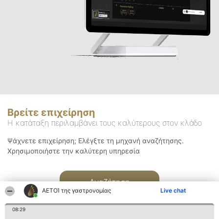
Βρείτε επιχείρηση
Η κατάταξη περιλαμβάνει τους καλύτερους στον κλάδο
Ψάχνετε επιχείρηση; Ελέγξτε τη μηχανή αναζήτησης.
Χρησιμοποιήστε την καλύτερη υπηρεσία
Αναζήτηση
ΑΕΤΟΊ της γαστρονομίας
Live chat
08:29