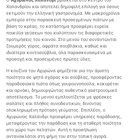
Χαλανδρίου και αποτελεί δημοφιλή επιλογή για όσους
εκτιμούν την ελληνική γαστρονομία. Με μακροχρόνια
εμπειρία στην παρασκευή προσεγμένων πιάτων με
βάση το κρέας, το κατάστημα προσφέρει ευρεία
ποικιλία γεύσεων που καλύπτουν τις διαφορετικές
προτιμήσεις του κοινού. Στο μενού του συναντώνται
ζουμερός γύρος, αφράτα σουβλάκια, καθώς και
ιδιαίτερα κοντοσούβλια, όλα παρασκευασμένα με
προσοχή και προσεγμένες πρώτες ύλες.
Η κουζίνα του Αχυρώνα φημίζεται για την άριστη
ποιότητα σε ψητά σχάρας και σούβλας, προσφέροντας
παραδοσιακά πιάτα όπως γουρουνοπούλα, κοκορέτσι
και αρνάκι, δημιουργώντας αυθεντικό γαστρονομικό
αποτέλεσμα. Το μενού εμπλουτίζεται με φρέσκες
σαλάτες και πλήθος συνοδευτικών, δίνοντας
ολοκληρωμένη πρόταση γεύματος. Επιπλέον, ο
Αχυρώνας Χαλάνδρι προσφέρει υπηρεσίες παράδοσης,
μεταφέροντας την παράδοση και τη σταθερή ποιότητα
στο χώρο των πελατών. Αυτή η προσήλωση
αντανακλάται στη φήμη του στην τοπική αγορά.