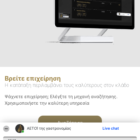
Βρείτε επιχείρηση
Η κατάταξη περιλαμβάνει τους καλύτερους στον κλάδο
Ψάχνετε επιχείρηση; Ελέγξτε τη μηχανή αναζήτησης.
Χρησιμοποιήστε την καλύτερη υπηρεσία
Αναζήτηση
ΑΕΤΟΊ της γαστρονομίας
Live chat