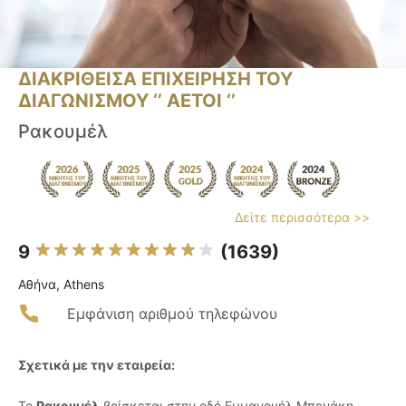
ΔΙΑΚΡΙΘΕΙΣΑ ΕΠΙΧΕΙΡΗΣΗ ΤΟΥ
ΔΙΑΓΩΝΙΣΜΟΥ ‘’ ΑΕΤΟΙ ‘’
Ρακουμέλ
Δείτε περισσότερα >>
9
(1639)
Αθήνα, Athens
Εμφάνιση αριθμού τηλεφώνου
Σχετικά με την εταιρεία:
Το
Ρακουμέλ
βρίσκεται στην οδό Εμμανουήλ Μπενάκη