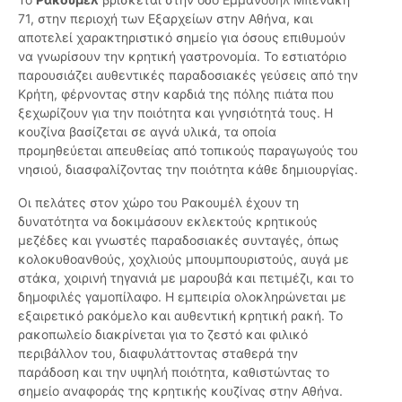
71, στην περιοχή των Εξαρχείων στην Αθήνα, και
αποτελεί χαρακτηριστικό σημείο για όσους επιθυμούν
να γνωρίσουν την κρητική γαστρονομία. Το εστιατόριο
παρουσιάζει αυθεντικές παραδοσιακές γεύσεις από την
Κρήτη, φέρνοντας στην καρδιά της πόλης πιάτα που
ξεχωρίζουν για την ποιότητα και γνησιότητά τους. Η
κουζίνα βασίζεται σε αγνά υλικά, τα οποία
προμηθεύεται απευθείας από τοπικούς παραγωγούς του
νησιού, διασφαλίζοντας την ποιότητα κάθε δημιουργίας.
Οι πελάτες στον χώρο του Ρακουμέλ έχουν τη
δυνατότητα να δοκιμάσουν εκλεκτούς κρητικούς
μεζέδες και γνωστές παραδοσιακές συνταγές, όπως
κολοκυθοανθούς, χοχλιούς μπουμπουριστούς, αυγά με
στάκα, χοιρινή τηγανιά με μαρουβά και πετιμέζι, και το
δημοφιλές γαμοπίλαφο. Η εμπειρία ολοκληρώνεται με
εξαιρετικό ρακόμελο και αυθεντική κρητική ρακή. Το
ρακοπωλείο διακρίνεται για το ζεστό και φιλικό
περιβάλλον του, διαφυλάττοντας σταθερά την
παράδοση και την υψηλή ποιότητα, καθιστώντας το
σημείο αναφοράς της κρητικής κουζίνας στην Αθήνα.