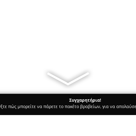
Συγχαρητήρια!
γξτε πώς μπορείτε να πάρετε το πακέτο βραβείων, για να απολαύσε
α, Σουβλάκια - Καστοριά
Σανιες