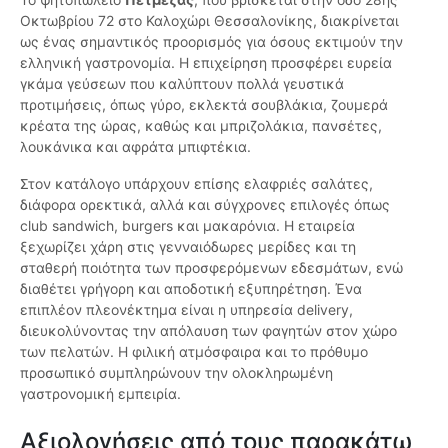
Οκτωβρίου 72 στο Καλοχώρι Θεσσαλονίκης, διακρίνεται
ως ένας σημαντικός προορισμός για όσους εκτιμούν την
ελληνική γαστρονομία. Η επιχείρηση προσφέρει ευρεία
γκάμα γεύσεων που καλύπτουν πολλά γευστικά
προτιμήσεις, όπως γύρο, εκλεκτά σουβλάκια, ζουμερά
κρέατα της ώρας, καθώς και μπριζολάκια, πανσέτες,
λουκάνικα και αφράτα μπιφτέκια.
Στον κατάλογο υπάρχουν επίσης ελαφριές σαλάτες,
διάφορα ορεκτικά, αλλά και σύγχρονες επιλογές όπως
club sandwich, burgers και μακαρόνια. Η εταιρεία
ξεχωρίζει χάρη στις γενναιόδωρες μερίδες και τη
σταθερή ποιότητα των προσφερόμενων εδεσμάτων, ενώ
διαθέτει γρήγορη και αποδοτική εξυπηρέτηση. Ένα
επιπλέον πλεονέκτημα είναι η υπηρεσία delivery,
διευκολύνοντας την απόλαυση των φαγητών στον χώρο
των πελατών. Η φιλική ατμόσφαιρα και το πρόθυμο
προσωπικό συμπληρώνουν την ολοκληρωμένη
γαστρονομική εμπειρία.
Αξιολογήσεις από τους παρακάτω