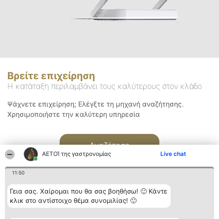
Βρείτε επιχείρηση
Η κατάταξη περιλαμβάνει τους καλύτερους στον κλάδο
Ψάχνετε επιχείρηση; Ελέγξτε τη μηχανή αναζήτησης.
Χρησιμοποιήστε την καλύτερη υπηρεσία
Αναζήτηση
ΑΕΤΟΊ της γαστρονομίας
Live chat
11:50
Γεια σας. Χαίρομαι που θα σας βοηθήσω! 🙂 Κάντε
κλικ στο αντίστοιχο θέμα συνομιλίας! 🙂
Διοργανωτής της
Κατάταξη
Επικοινωνία