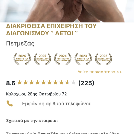
ΔΙΑΚΡΙΘΕΙΣΑ ΕΠΙΧΕΙΡΗΣΗ ΤΟΥ
ΔΙΑΓΩΝΙΣΜΟΥ ‘’ ΑΕΤΟΙ ‘’
Πετμεζάς
Δείτε περισσότερα >>
8.6
(225)
Καλοχωρι, 28ης Οκτωβρίου 72
Εμφάνιση αριθμού τηλεφώνου
Σχετικά με την εταιρεία:
Το ψητοπωλείο
Πετμεζάς
, που βρίσκεται στην οδό 28ης