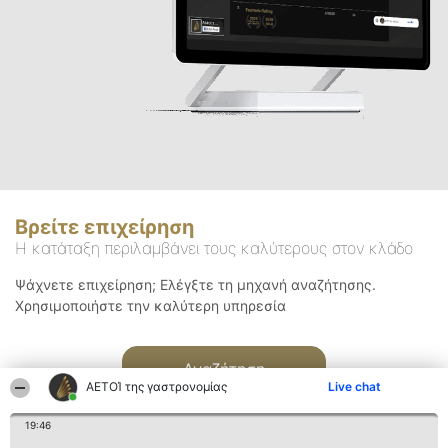
Βρείτε επιχείρηση
Η κατάταξη περιλαμβάνει τους καλύτερους στον κλάδο
Ψάχνετε επιχείρηση; Ελέγξτε τη μηχανή αναζήτησης.
Χρησιμοποιήστε την καλύτερη υπηρεσία
Αναζήτηση
ΑΕΤΟΊ της γαστρονομίας
Live chat
19:46