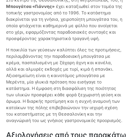
Μπουγάτσα «Γιάννης»
έχει καταξιωθεί στον τομέα της
τοπικής γαστρονομίας από το 1996. Το κατάστημα
διακρίνεται για τη γνήσια, χειροποίητη μπουγάτσα του, η
οποία φτιάχνεται καθημερινά με φύλλο που ανοίγεται
στο χέρι, εφαρμόζοντας παραδοσιακές συνταγές και
προσφέροντας χαρακτηριστικά τραγανή υφή.
Η ποικιλία των γεύσεων καλύπτει όλες τις προτιμήσεις,
περιλαμβάνοντας την παραδοσιακή μπουγάτσα με
κρέμα, πασπαλισμένη με ζάχαρη άχνη και κανέλα,
αλλά και αλμυρές εκδοχές με τυρί, κιμά ή σπανάκι.
Αξιοσημείωτη είναι η καινοτόμος μπουγάτσα με
Μερέντα, μία γλυκιά πρόταση που εισήγαγε το
κατάστημα. Η έμφαση στη διασφάλιση της ποιότητας
των υλικών προσφέρει κάθε φορά ξεχωριστή γεύση και
άρωμα. Η διαρκής προτίμηση και η συχνή αναμονή των
κατοίκων της πόλης επιβεβαιώνουν την ισχυρή σχέση
του καταστήματος με τη Θεσσαλονίκη και την
αναγνώρισή του ως γνήσιος γαστρονομικός προορισμός.
Αξιολογήσεις από τους παρακάτω