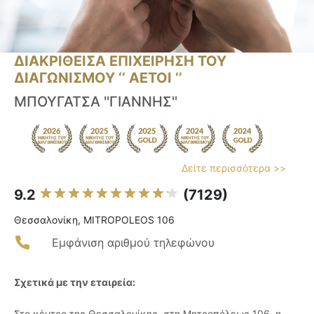
ΔΙΑΚΡΙΘΕΙΣΑ ΕΠΙΧΕΙΡΗΣΗ ΤΟΥ
ΔΙΑΓΩΝΙΣΜΟΥ ‘’ ΑΕΤΟΙ ‘’
ΜΠΟΥΓΑΤΣΑ ''ΓΙΑΝΝΗΣ''
Δείτε περισσότερα >>
9.2
(7129)
Θεσσαλονίκη, MITROPOLEOS 106
Εμφάνιση αριθμού τηλεφώνου
Σχετικά με την εταιρεία:
Στο κέντρο της Θεσσαλονίκης, στη Μητροπόλεως 106, η