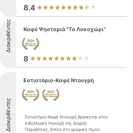
8.4
Διακριθέντες
Καφέ Ψησταριά "Το Λυκοχώρι"
8
Εστιατόριο-Καφέ Ντουγρή
Διακριθέντες
Εστιατόριο-Καφέ Ντουγρή βρίσκεται στην
ειδυλλιακή περιοχή της Δογρής
Παραβόλας, δίπλα στη γραφική Λίμνη