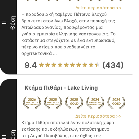
Δείτε περισσότερα >>
Η παραδοσιακή ταβέρνα Πέτρινο Βλοχού
Θέση
βρίσκεται στον Άνω Βλοχό, στην περιοχή της
II
Αιτωλοακαρνανίας, προσφέροντας μια
γνήσια εμπειρία ελληνικής γαστρονομίας. Το
κατάστημα στεγάζεται σε ένα εντυπωσιακό,
πέτρινο κτίσμα που αναδεικνύει τα
αρχιτεκτονικά ...
9.4
(434)
Κτήμα Πιθάρι - Lake Living
Δείτε περισσότερα >>
Κτήμα Πιθάρι αποτελεί έναν πολυτελή χώρο
εστίασης και εκδηλώσεων, τοποθετημένο
Θέση
στη Δογρή Παραβόλας, στις όχθες της
III