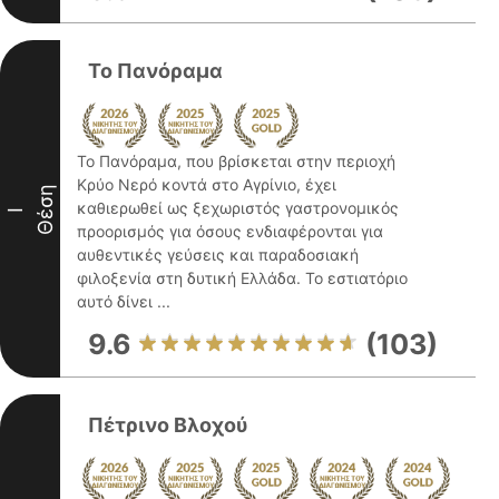
Το Πανόραμα
Το Πανόραμα, που βρίσκεται στην περιοχή
Κρύο Νερό κοντά στο Αγρίνιο, έχει
Θέση
καθιερωθεί ως ξεχωριστός γαστρονομικός
I
προορισμός για όσους ενδιαφέρονται για
αυθεντικές γεύσεις και παραδοσιακή
φιλοξενία στη δυτική Ελλάδα. Το εστιατόριο
αυτό δίνει ...
9.6
(103)
Πέτρινο Βλοχού