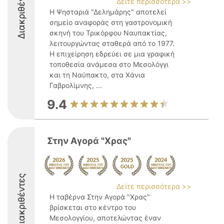
Διακριθέντες
Δείτε περισσότερα >>
Η Ψησταριά "Δελημάρης" αποτελεί
σημείο αναφοράς στη γαστρονομική
σκηνή του Τρικόρφου Ναυπακτίας,
λειτουργώντας σταθερά από το 1977.
Η επιχείρηση εδρεύει σε μια γραφική
τοποθεσία ανάμεσα στο Μεσολόγγι
και τη Ναύπακτο, στα Χάνια
Γαβρολίμνης, ...
9.4
Στην Αγορά "Χρας"
Διακριθέντες
Δείτε περισσότερα >>
Η ταβέρνα Στην Αγορά "Χρας"
βρίσκεται στο κέντρο του
Μεσολογγίου, αποτελώντας έναν