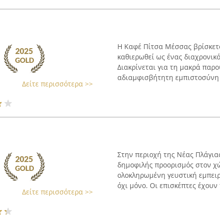
Η Καφέ Πίτσα Μέσσας βρίσκετα
καθιερωθεί ως ένας διαχρονικ
Διακρίνεται για τη μακρά παρο
αδιαμφισβήτητη εμπιστοσύνη κ
Δείτε περισσότερα >>
Στην περιοχή της Νέας Πλάγιας 
δημοφιλής προορισμός στον χώ
ολοκληρωμένη γευστική εμπειρί
όχι μόνο. Οι επισκέπτες έχουν τ
Δείτε περισσότερα >>