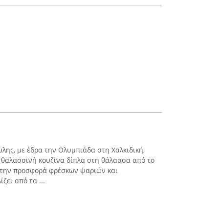
ης, με έδρα την Ολυμπιάδα στη Χαλκιδική,
 θαλασσινή κουζίνα δίπλα στη θάλασσα από το
 στην προσφορά φρέσκων ψαριών και
ζει από τα ...