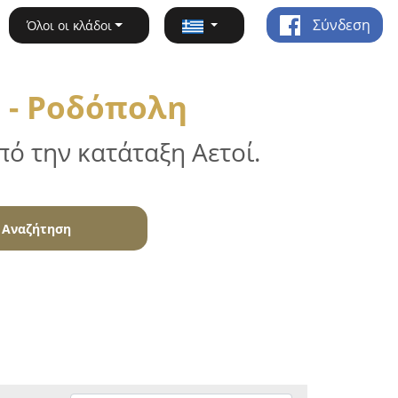
Σύνδεση
Όλοι οι κλάδοι
 - Ροδόπολη
ό την κατάταξη Αετοί.
Αναζήτηση