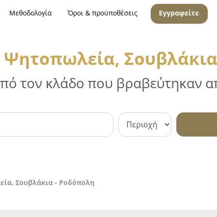
Μεθοδολογία
Όροι & προϋποθέσεις
Εγγραφείτε
, Ψητοπωλεία, Σουβλάκια
 από τον κλάδο που βραβεύτηκαν απ
εία, Σουβλάκια - Ροδόπολη