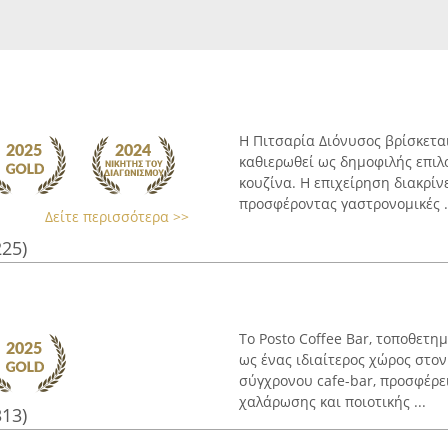
Η Πιτσαρία Διόνυσος βρίσκεται
καθιερωθεί ως δημοφιλής επιλ
κουζίνα. Η επιχείρηση διακρίν
προσφέροντας γαστρονομικές .
Δείτε περισσότερα >>
225)
Το Posto Coffee Bar, τοποθετη
ως ένας ιδιαίτερος χώρος στον
σύγχρονου cafe-bar, προσφέρει
χαλάρωσης και ποιοτικής ...
313)