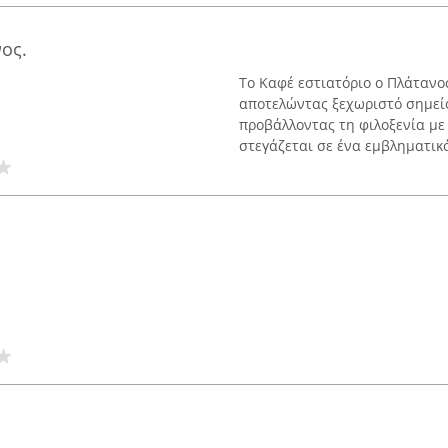
ος.
Το Καφέ εστιατόριο ο Πλάτανο
αποτελώντας ξεχωριστό σημείο
προβάλλοντας τη φιλοξενία μ
στεγάζεται σε ένα εμβληματικό 