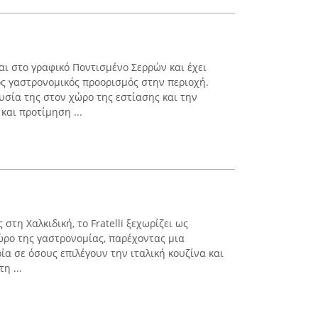
ι στο γραφικό Ποντισμένο Σερρών και έχει
ός γαστρονομικός προορισμός στην περιοχή.
υσία της στον χώρο της εστίασης και την
αι προτίμηση ...
στη Χαλκιδική, το Fratelli ξεχωρίζει ως
ρο της γαστρονομίας, παρέχοντας μια
α σε όσους επιλέγουν την ιταλική κουζίνα και
η ...