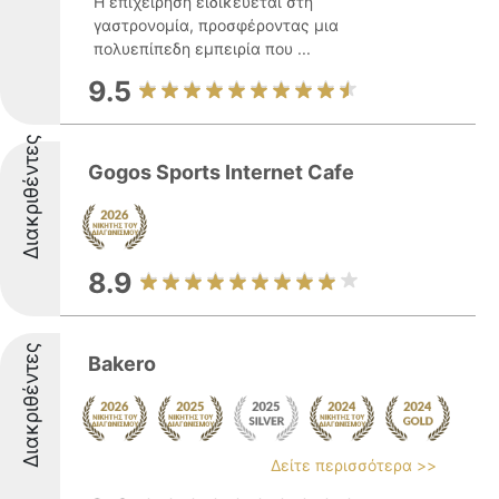
Η επιχείρηση ειδικεύεται στη
γαστρονομία, προσφέροντας μια
πολυεπίπεδη εμπειρία που ...
9.5
Διακριθέντες
Gogos Sports Internet Cafe
8.9
Διακριθέντες
Bakero
Δείτε περισσότερα >>