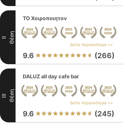
ΤΟ Χοιροποιητον
Θέση
II
Δείτε περισσότερα >>
9.6
(266)
DALUZ all day cafe bar
Θέση
III
Δείτε περισσότερα >>
9.6
(245)