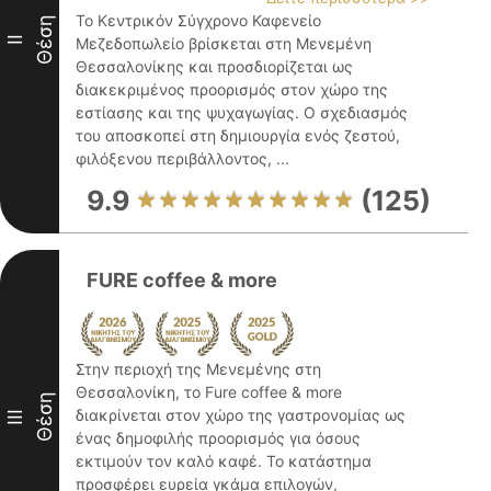
Το Κεντρικόν Σύγχρονο Καφενείο
Θέση
II
Μεζεδοπωλείο βρίσκεται στη Μενεμένη
Θεσσαλονίκης και προσδιορίζεται ως
διακεκριμένος προορισμός στον χώρο της
εστίασης και της ψυχαγωγίας. Ο σχεδιασμός
του αποσκοπεί στη δημιουργία ενός ζεστού,
φιλόξενου περιβάλλοντος, ...
9.9
(125)
FURE coffee & more
Στην περιοχή της Μενεμένης στη
Θεσσαλονίκη, το Fure coffee & more
Θέση
διακρίνεται στον χώρο της γαστρονομίας ως
III
ένας δημοφιλής προορισμός για όσους
εκτιμούν τον καλό καφέ. Το κατάστημα
προσφέρει ευρεία γκάμα επιλογών,