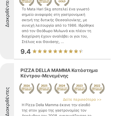
Διακριθέντες
Το Mata Hari Skg αποτελεί ένα γνωστό
σημείο αναφοράς στη γαστρονομική
σκηνή της δυτικής Θεσσαλονίκης, με
συνεχή λειτουργία από το 1986. Ιδρύθηκε
από τον Θεόδωρο Μυλωνά και πλέον τη
διαχείριση έχουν αναλάβει οι γιοι του,
Στέλιος και Θανάσης, ...
9.4
PIZZA DELLA MAMMA Κατάστημα
Κέντρου-Μενεμένης
Διακριθέντες
Δείτε περισσότερα >>
Η Pizza Della Mamma έκανε την είσοδό
της στον χώρο της γαστρονομίας τον
Δεκέμβριο του 2008, εγκαινιάζοντας το