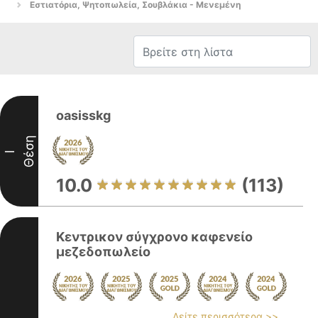
Εστιατόρια, Ψητοπωλεία, Σουβλάκια - Μενεμένη
oasisskg
Θέση
I
10.0
(113)
Κεντρικον σύγχρονο καφενείο
μεζεδοπωλείο
Δείτε περισσότερα >>