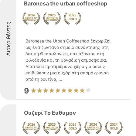
Baronesa the urban coffeeshop
Διακριθέντες
Baronesa the Urban Coffeeshop ξεχωρίζει
ως ένα ζωντανό σημείο συνάντησης στη
δυτική Θεσσαλονίκη, εστιάζοντας στη
φιλοξενία και τη μοναδική ατμόσφαιρα.
Αποτελεί προτιμώμενο χώρο για όσους
επιδιώκουν μια ευχάριστη απομάκρυνση
από τη ρουτίνα, ...
9
Ουζερί Το Ευθυμον