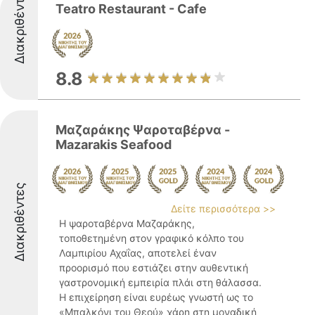
Διακριθέντες
Teatro Restaurant - Cafe
8.8
Μαζαράκης Ψαροταβέρνα -
Mazarakis Seafood
Διακριθέντες
Δείτε περισσότερα >>
Η ψαροταβέρνα Μαζαράκης,
τοποθετημένη στον γραφικό κόλπο του
Λαμπιρίου Αχαΐας, αποτελεί έναν
προορισμό που εστιάζει στην αυθεντική
γαστρονομική εμπειρία πλάι στη θάλασσα.
Η επιχείρηση είναι ευρέως γνωστή ως το
«Μπαλκόνι του Θεού» χάρη στη μοναδική