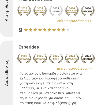
Διακριθέντες
Δείτε περισσότερα >>
9
Esperides
Διακριθέντες
Δείτε περισσότερα >>
Το εστιατόριο Εσπερίδες βρίσκεται στα
Σελιανίτικα και προσφέρει αυθεντική
γαστρονομική εμπειρία δίπλα στη
θάλασσα, σε ένα καταπράσινο
περιβάλλον με υπέροχη θέα. Αποτελεί
σημείο αναφοράς για όσους επιθυμούν
ποιοτική κουζίνα σε φιλόξενο χώρο, ...