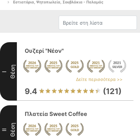
Εστιατόρια, Ψητοπωλεία, Σουβλάκια - Παλαμάς
Ουζερί "Νέον"
Θέση
I
Δείτε περισσότερα >>
9.4
(121)
Πλατεία Sweet Coffee
Θέση
II