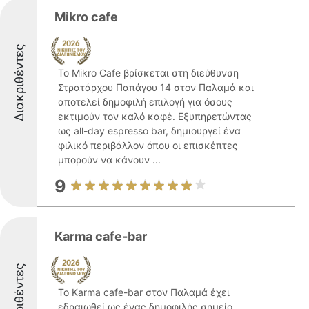
Mikro cafe
Διακριθέντες
Το Mikro Cafe βρίσκεται στη διεύθυνση
Στρατάρχου Παπάγου 14 στον Παλαμά και
αποτελεί δημοφιλή επιλογή για όσους
εκτιμούν τον καλό καφέ. Εξυπηρετώντας
ως all-day espresso bar, δημιουργεί ένα
φιλικό περιβάλλον όπου οι επισκέπτες
μπορούν να κάνουν ...
9
Karma cafe-bar
Διακριθέντες
Το Karma cafe-bar στον Παλαμά έχει
εδραιωθεί ως ένας δημοφιλής σημείο