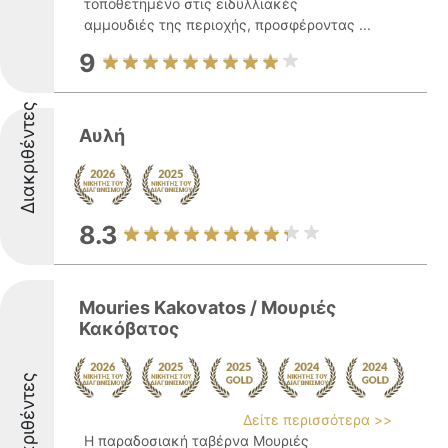
τοποθετημένο στις ειδυλλιακές
αμμουδιές της περιοχής, προσφέροντας ...
9
Διακριθέντες
Αυλή
8.3
Mouries Kakovatos / Μουριές
Κακόβατος
Διακριθέντες
Δείτε περισσότερα >>
Η παραδοσιακή ταβέρνα Μουριές