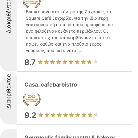
Διακριθέντες
Βρισκόμενο στο κέντρο της Ζαχάρως, το
Square Café ξεχωρίζει για την ιδιαίτερη
γαστρονομική εμπειρία που προσφέρει σε
ένα φιλόξενο και άνετο περιβάλλον. Οι
επισκέπτες του απολαμβάνουν ποιοτικό
καφέ, καθώς και ένα πλούσιο εύρος
γεύσεων, που εκτείνεται ...
8.7
Διακριθέντες
Casa_cafebarbistro
9.2
Gourgoulis family pastry & bakery