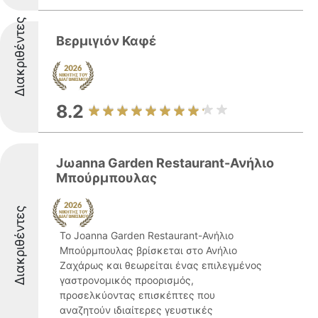
Διακριθέντες
Βερμιγιόν Καφέ
8.2
Jωanna Garden Restaurant-Ανήλιο
Μπούρμπουλας
Διακριθέντες
Το Joanna Garden Restaurant-Ανήλιο
Μπούρμπουλας βρίσκεται στο Ανήλιο
Ζαχάρως και θεωρείται ένας επιλεγμένος
γαστρονομικός προορισμός,
προσελκύοντας επισκέπτες που
αναζητούν ιδιαίτερες γευστικές