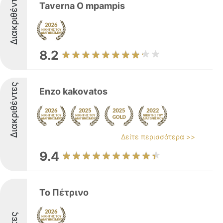
Διακριθέντες
Taverna O mpampis
8.2
Διακριθέντες
Enzo kakovatos
Δείτε περισσότερα >>
9.4
Το Πέτρινο