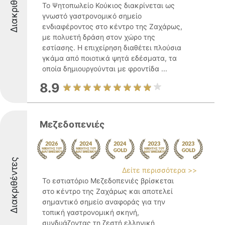
Διακριθέντες
Το Ψητοπωλείο Κούκιος διακρίνεται ως
γνωστό γαστρονομικό σημείο
ενδιαφέροντος στο κέντρο της Ζαχάρως,
με πολυετή δράση στον χώρο της
εστίασης. Η επιχείρηση διαθέτει πλούσια
γκάμα από ποιοτικά ψητά εδέσματα, τα
οποία δημιουργούνται με φροντίδα ...
8.9
Μεζεδοπενιές
Διακριθέντες
Δείτε περισσότερα >>
Το εστιατόριο Μεζεδοπενιές βρίσκεται
στο κέντρο της Ζαχάρως και αποτελεί
σημαντικό σημείο αναφοράς για την
τοπική γαστρονομική σκηνή,
συνδυάζοντας τη ζεστή ελληνική