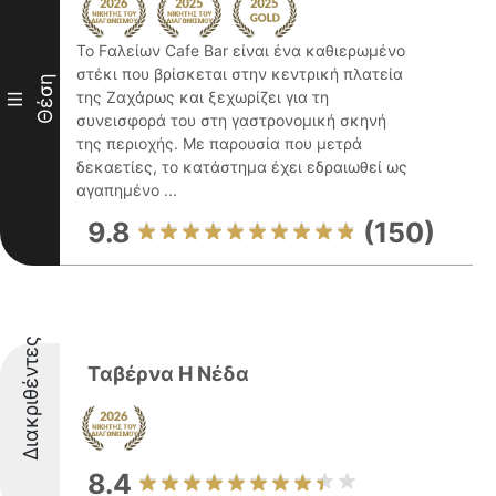
Το Fαλείων Cafe Bar είναι ένα καθιερωμένο
στέκι που βρίσκεται στην κεντρική πλατεία
Θέση
της Ζαχάρως και ξεχωρίζει για τη
III
συνεισφορά του στη γαστρονομική σκηνή
της περιοχής. Με παρουσία που μετρά
δεκαετίες, το κατάστημα έχει εδραιωθεί ως
αγαπημένο ...
9.8
(150)
Διακριθέντες
Ταβέρνα Η Νέδα
8.4