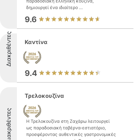
παραδοσιακή ελληνική κουζίνα,
δημιουργεί ένα ιδιαίτερο ...
9.6
Διακριθέντες
Καντίνα
9.4
Τρελοκουζίνα
Διακριθέντες
Η Τρελοκουζίνα στη Ζαχάρω λειτουργεί
ως παραδοσιακή ταβέρνα-εστιατόριο,
προσφέροντας αυθεντικές γαστρονομικές