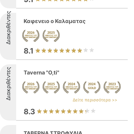
Διακριθέντες
Καφενειο ο Καλαματας
8.1
Διακριθέντες
Taverna "O,ti"
Δείτε περισσότερα >>
8.3
ΤΑΒΕΡΝΑ ΣΤΡΟΦΥΛΙΑ