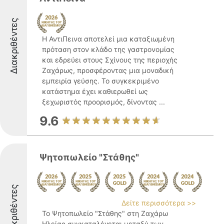
Διακριθέντες
Η ΑντιΠεινα αποτελεί μια καταξιωμένη
πρόταση στον κλάδο της γαστρονομίας
και εδρεύει στους Σχίνους της περιοχής
Ζαχάρως, προσφέροντας μια μοναδική
εμπειρία γεύσης. Το συγκεκριμένο
κατάστημα έχει καθιερωθεί ως
ξεχωριστός προορισμός, δίνοντας ...
9.6
Ψητοπωλείο "Στάθης"
Διακριθέντες
Δείτε περισσότερα >>
Το Ψητοπωλείο "Στάθης" στη Ζαχάρω
Ηλείας συγκαταλέγεται μεταξύ των