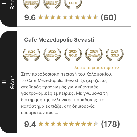
Θέση
II
9.6
(60)
Cafe Mezedopolio Sevasti
Δείτε περισσότερα >>
Στην παραδοσιακή περιοχή του Καλαμακίου,
Θέση
το Cafe Mezedopolio Sevasti ξεχωρίζει ως
III
σταθερός προορισμός για αυθεντικές
γαστρονομικές εμπειρίες. Με γνώμονα τη
διατήρηση της ελληνικής παράδοσης, το
κατάστημα εστιάζει στη δημιουργία
εδεσμάτων που ...
9.4
(178)