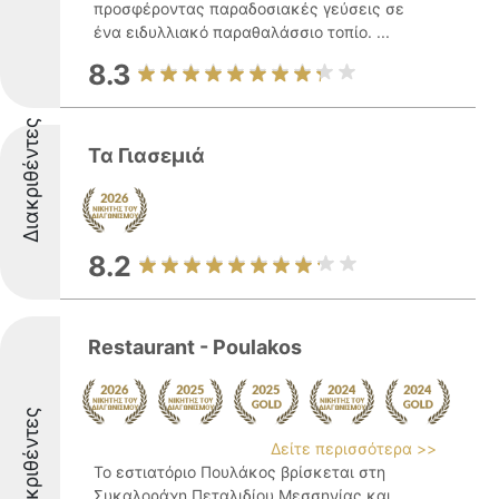
προσφέροντας παραδοσιακές γεύσεις σε
ένα ειδυλλιακό παραθαλάσσιο τοπίο. ...
8.3
Διακριθέντες
Τα Γιασεμιά
8.2
Restaurant - Poulakos
Διακριθέντες
Δείτε περισσότερα >>
Το εστιατόριο Πουλάκος βρίσκεται στη
Συκαλοράχη Πεταλιδίου Μεσσηνίας και