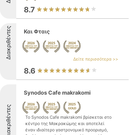
8.7
Διακριθέντες
Και Φταις
Δείτε περισσότερα >>
8.6
Synodos Cafe makrakomi
Διακριθέντες
Το Synodos Cafe makrakomi βρίσκεται στο
κέντρο της Μακρακώμης και αποτελεί
έναν ιδιαίτερο γαστρονομικό προορισμό,